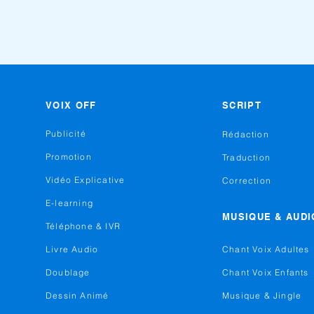
VOIX OFF
SCRIPT
Publicité
Rédaction
Promotion
Traduction
Vidéo Explicative
Correction
E-learning
MUSIQUE & AUDI
Téléphone & IVR
Livre Audio
Chant Voix Adultes
Doublage
Chant Voix Enfants
Dessin Animé
Musique & Jingle