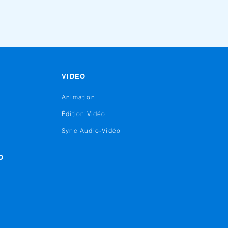
VIDEO
Animation
Édition Vidéo
Sync Audio-Vidéo
O