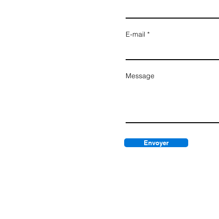
E-mail
Message
Envoyer