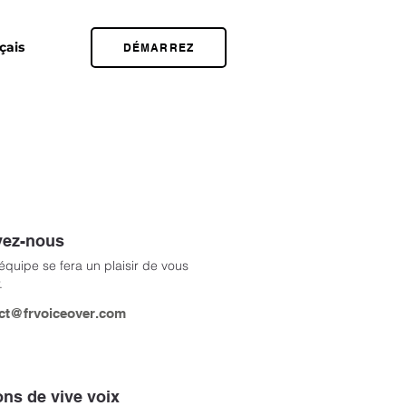
DÉMARREZ
vez-nous
équipe se fera un plaisir de vous
.
ct@frvoiceover.com
ons de vive voix