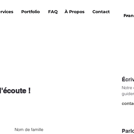
rvices
Portfolio
FAQ
À Propos
Contact
Écri
Notre 
'écoute !
guider
conta
Nom de famille
Parl