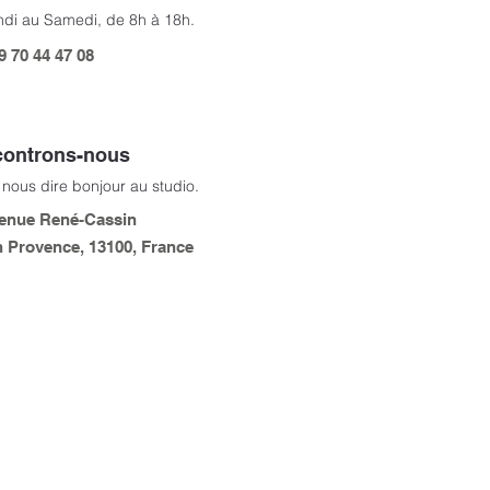
di au Samedi, de 8h à 18h.
9 70 44 47 08
ontrons-nous
nous dire bonjour au studio.
enue René-Cassin
n Provence, 13100, France