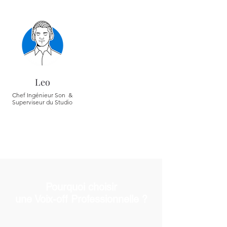
Leo
Chef Ingénieur Son &
Superviseur du Studio
Pourquoi choisir
une Voix-off Professionnelle ?