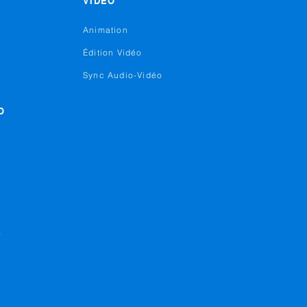
VIDEO
Animation
Édition Vidéo
Sync Audio-Vidéo
O
o