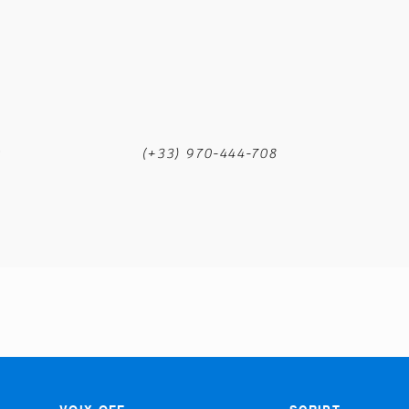
m
(+33) 970-444-708