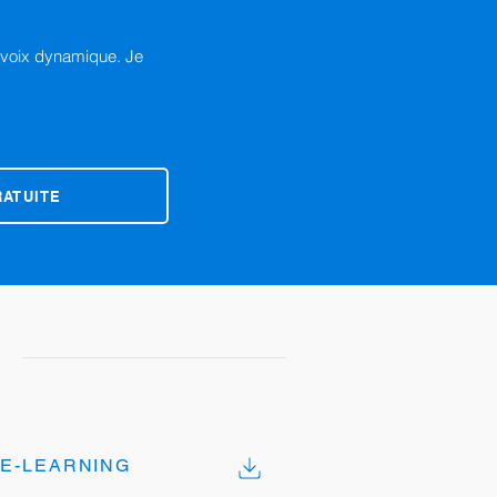
, voix dynamique. Je
RATUITE
E-LEARNING