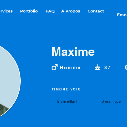
rvices
Portfolio
FAQ
À Propos
Contact
Maxime
Homme
37
TIMBRE VOIX
Bienveillant
Dynamique