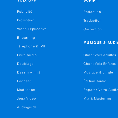
VOIX OFF
SCRIPT
Publicité
Rédaction
Promotion
Traduction
Vidéo Explicative
Correction
E-learning
MUSIQUE & AUDI
Téléphone & IVR
Livre Audio
Chant Voix Adultes
Doublage
Chant Voix Enfants
Dessin Animé
Musique & Jingle
Podcast
Édition Audio
Méditation
Réparer Votre Audi
Jeux Vidéo
Mix & Mastering
Audioguide