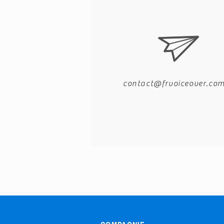
contact@frvoiceover.co