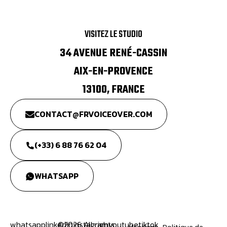
VISITEZ LE STUDIO
34 AVENUE RENÉ-CASSIN
AIX-EN-PROVENCE
13100, FRANCE
CONTACT@FRVOICEOVER.COM
(+33) 6 88 76 62 04
WHATSAPP
whatsapp
linkedin
©
2026
instagram
All rights
youtube
tiktok
Mentions
Politique de